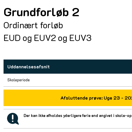
Grundforløb 2
Ordinært forløb
EUD og EUV2 og EUV3
Uddannelsesafsnit
Skoleperiode
Afsluttende prøve:
Uge 23 - 2
Der kan ikke afholdes yderligere ferie end angivet i skole-