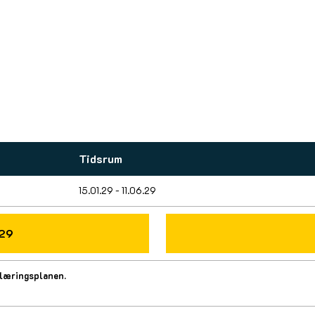
Tidsrum
15.01.29 - 11.06.29
029
oplæringsplanen.