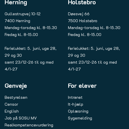
Herning
Holstebro
Gullestrupvej 10-12
Døesvej 66
7400 Herning
7500 Holstebro
Mandag-torsdag kl. 8-15.30
Mandag-torsdag kl. 8-15.30
Fredag kl. 8-15.00
Fredag kl. 8-15.00
Ferielukket: 5. juni, uge 28,
Ferielukket: 5. juni, uge 28,
29 og 30
29 og 30
samt 23/12-26 til og med
samt 23/12-26 til og med
4/1-27
4/1-27
Genveje
For elever
Bestyrelsen
Intranet
Censor
It-hjælp
English
Oplæsning
Job på SOSU MV
Sygemelding
Realkompetencevurdering