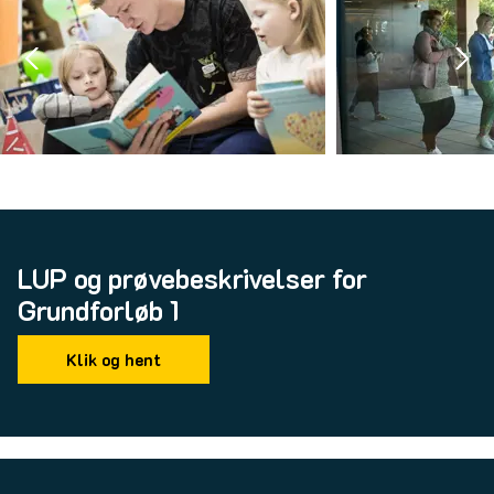
LUP og prøvebeskrivelser for
Grundforløb 1
Klik og hent