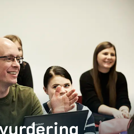
vurdering