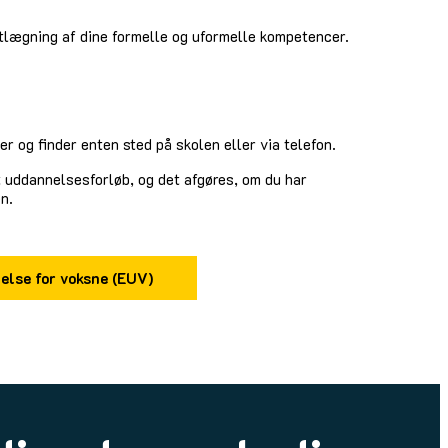
tlægning af dine formelle og uformelle kompetencer.
r og finder enten sted på skolen eller via telefon.
 uddannelsesforløb, og det afgøres, om du har
n.
lse for voksne (EUV)