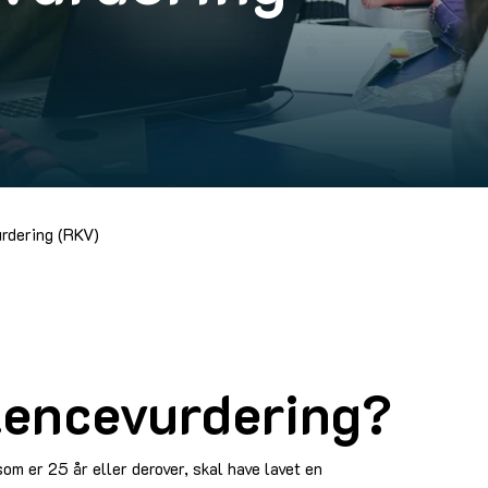
rdering (RKV)
tencevurdering?
om er 25 år eller derover, skal have lavet en