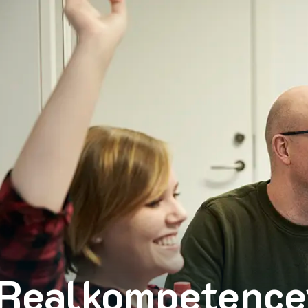
Realkompetence