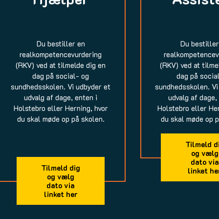
Du bestiller en
Du bestille
realkompetencevurdering
realkompetencev
(RKV) ved at tilmelde dig en
(RKV) ved at tilme
dag på social- og
dag på socia
sundhedsskolen. Vi udbyder et
sundhedsskolen. Vi
udvalg af dage, enten i
udvalg af dage,
Holstebro eller Herning, hvor
Holstebro eller He
du skal møde op på skolen.
du skal møde op p
Tilmeld d
og vælg
dato via
Tilmeld dig
linket he
og vælg
dato via
linket her