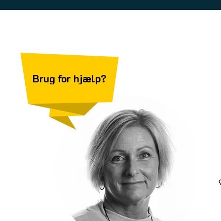
Brug for hjælp?