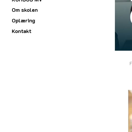
Om skolen
Oplæring
Kontakt
F