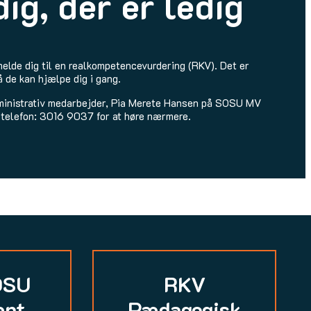
ig, der er ledig
lmelde dig til en realkompetencevurdering (RKV). Det er
å de kan hjælpe dig i gang.
dministrativ medarbejder, Pia Merete Hansen på SOSU MV
 telefon: 3016 9037 for at høre nærmere.
OSU
RKV
ent
Pædagogisk