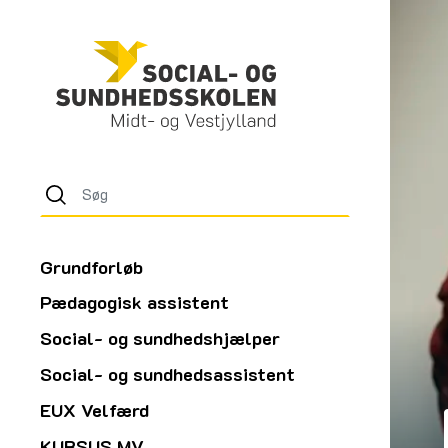
Grundforløb
Pædagogisk assistent
Social- og sundhedshjælper
Social- og sundhedsassistent
EUX Velfærd
KURSUS MV