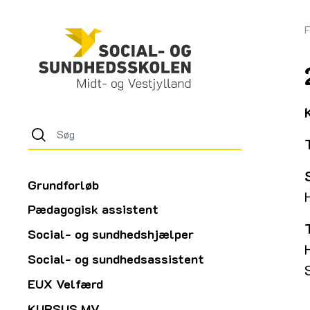
F
Grundforløb
Pædagogisk assistent
Social- og sundhedshjælper
Social- og sundhedsassistent
EUX Velfærd
KURSUS MV