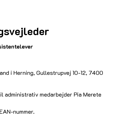
gsvejleder
sistentelever
nd i Herning, Gullestrupvej 10-12, 7400
il administrativ medarbejder Pia Merete
mt EAN-nummer.