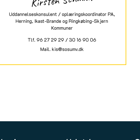
Uddannelseskonsulent / oplæringskoordinator PA,
Herning, Ikast-Brande og Ringkøbing-Skjern
Kommuner
Tlf.
96 27 29 29
/
30 16 90 06
Mail.
kis@sosumv.dk