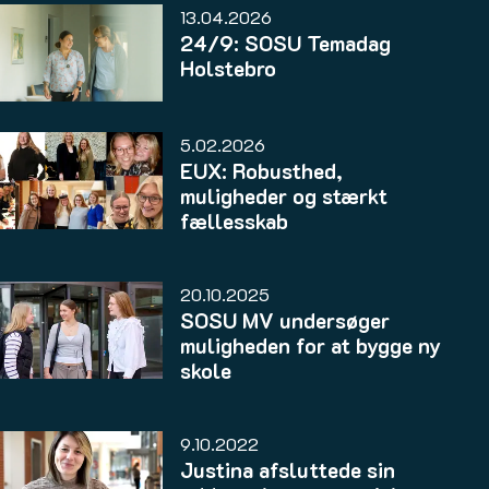
13.04.2026
24/9: SOSU Temadag
Holstebro
5.02.2026
EUX: Robusthed,
muligheder og stærkt
fællesskab
20.10.2025
SOSU MV undersøger
muligheden for at bygge ny
skole
9.10.2022
Justina afsluttede sin