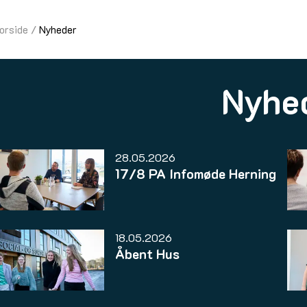
orside
Nyheder
Nyhe
28.05.2026
17/8 PA Infomøde Herning
18.05.2026
Åbent Hus