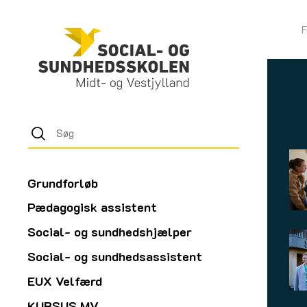
F
Grundforløb
Pædagogisk assistent
Social- og sundhedshjælper
Social- og sundhedsassistent
EUX Velfærd
KURSUS MV