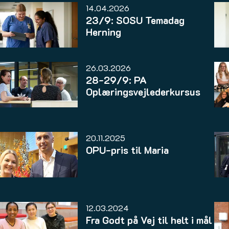
14.04.2026
23/9: SOSU Temadag
Herning
26.03.2026
28-29/9: PA
Oplæringsvejlederkursus
20.11.2025
OPU-pris til Maria
12.03.2024
Fra Godt på Vej til helt i mål