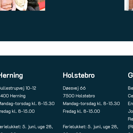
Herning
Holstebro
G
ullestrupvej 10-12
Døesvej 66
Be
400 Herning
7500 Holstebro
Ce
andag-torsdag kl. 8-15.30
Mandag-torsdag kl. 8-15.30
En
redag kl. 8-15.00
Fredag kl. 8-15.00
Jo
Re
erielukket: 5. juni, uge 28,
Ferielukket: 5. juni, uge 28,
(R