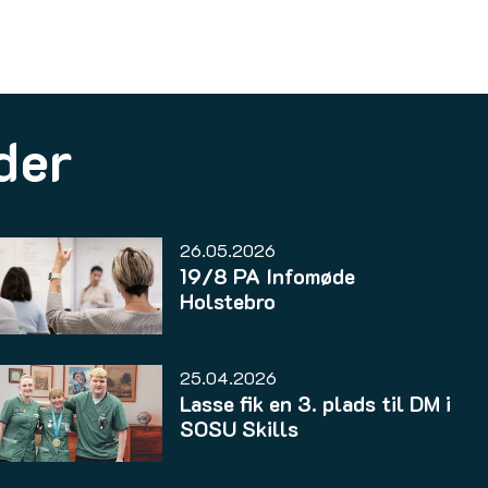
der
26.05.2026
19/8 PA Infomøde
Holstebro
25.04.2026
Lasse fik en 3. plads til DM i
SOSU Skills